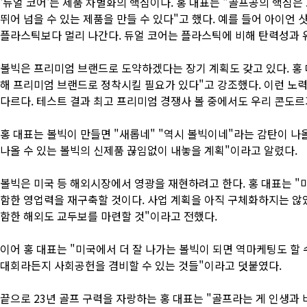
'듀얼 코어'는 제품 차별화의 핵심이다. 홍 대표는 "골프공의 핵심은
뛰어 넘을 수 있는 제품을 만들 수 있다"고 했다. 예를 들어 아이언
플라스틱보다 멀리 나간다. 듀얼 코어는 플라스틱에 비해 탄력성과 
볼빅은 프리미엄 브랜드로 도약하겠다는 장기 계획도 갖고 있다. 홍
해 프리미엄 브랜드로 정착시킬 필요가 있다"고 강조했다. 이런 노력
다르다. 테스트 결과 최고 프리미엄 경쟁사 볼 중에서도 우리 콘도르
홍 대표는 볼빅이 만들면 "새롭네" "역시 볼빅이네"라는 감탄이 나올
나올 수 있는 볼빅의 신제품 끊임없이 내놓을 계획"이라고 알렸다.
볼빅은 미국 등 해외시장에서 영광을 재현하려고 한다. 홍 대표는 "
함한 영업력을 재구축할 것이다. 사업 계획을 아직 구체화하지는 않았
함한 해외도 교두보를 마련할 것"이라고 전했다.
이어 홍 대표는 "미국에서 더 잘 나가는 볼빅이 되면 역마케팅도 할 
대회라든지 사회공헌을 겸비할 수 있는 것들"이라고 덧붙였다.
끝으로 23년 골프 구력을 자랑하는 홍 대표는 "골프라는 게 인생과