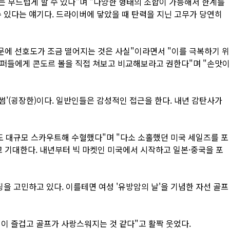
어'는 부드럽게 할 수 있다"며 "다양한 형태의 조합이 가능해서 한계를
 수 있다는 얘기다. 드라이버에 닿았을 때 탄력을 지닌 고무가 당연히
문에 선호도가 조금 떨어지는 것은 사실"이라면서 "이를 극복하기 위
"골퍼들에게 콘도르 볼을 직접 쳐보고 비교해보라고 권한다"며 "손맛이
어썸'(굉장한)이다. 일반인들은 감성적인 접근을 한다. 내년 감탄사가
도 대규모 스카우트해 수혈했다"며 "다소 소홀했던 미국 세일즈를 포
 기대한다. 내년부터 빅 마켓인 미국에서 시작하고 일본·중국을 포
팅을 고민하고 있다. 이를테면 여성 '유방암의 날'을 기념한 자선 골프
일이 즐겁고 골프가 사랑스워지는 것 같다"고 활짝 웃었다.