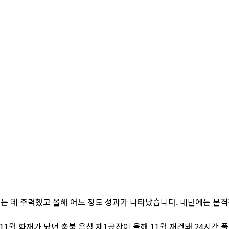
는 데 주력했고 올해 어느 정도 성과가 나타났습니다. 내년에는 본격
11월 화재가 났던 충북 음성 제1공장이 올해 11월 재건돼 24시간 