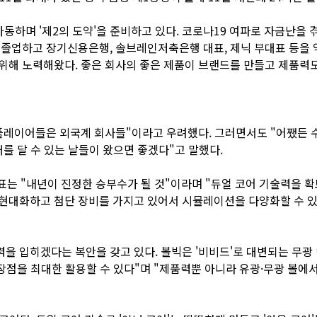
가동하며 '제2의 도약'을 준비하고 있다. 코로나19 여파로 자금난을
 졸업하고 장기신용은행, 솔브레인저축은행 대표, 제닉 부대표 등을 역
위해 노력해왔다. 좋은 회사의 좋은 제품이 브랜드를 만들고 제품력도
 플레이어들은 외국계 회사들"이라고 우려했다. 그러면서도 "어쨌든
개를 달 수 있는 날들이 왔으면 좋겠다"고 말했다.
대표는 "내년이 진정한 승부수가 될 것"이라며 "듀얼 코어 기술력을 
현대화하고 첨단 장비를 가지고 있어서 시뮬레이션을 다양화할 수 있다
을 입히겠다는 복안을 갖고 있다. 볼빅은 '비비드'로 대변되는 무광
점을 최대한 활용할 수 있다"며 "제품력뿐 아니라 유광·무광 볼에서 세