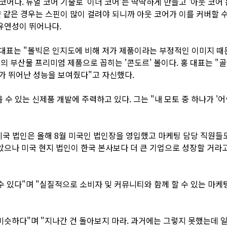
 코어다. 듀얼 코어 기술로 '이너 코어'는 딱딱하게 만들고 '아웃 코
 샷 같은 경우는 스핀이 많이 걸려야 되니까 아웃 코어가 이를 커버할
유연성이 뛰어나다.
 대표는 "볼빅은 인지도에 비해 저가 제품이라는 부정적인 이미지 때
의 부산물 프리미엄 제품으로 꼽히는 '콘도르' 볼이다. 홍 대표는 
가 뛰어난 성능을 보여줬다"고 자신했다.
 수 있는 신제품 개발에 주력하고 있다. 그는 "내 모토 중 하나가 '
미국 법인은 올해 8월 미국인 법인장을 영입했고 마케팅 담당 직원들
으나 미국 현지 법인이 한국 본사보다 더 큰 기업으로 성장할 거라고
수 있다"며 "실질적으로 소비자 및 커뮤니티와 함께 할 수 있는 마케
 비슷하다"며 "지나간 건 돌아보지 마라. 과거에는 그렇지 못했는데 