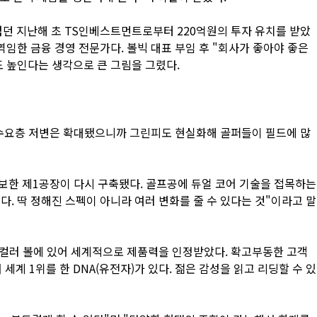
 겪던 지난해 초 TS인베스트먼트로부터 220억원의 투자 유치를 받았
임한 금융 경영 전문가다. 볼빅 대표 부임 후 "회사가 좋아야 좋은
 높인다는 생각으로 큰 그림을 그렸다.
 수요층 저변은 확대됐으니까 그린피도 현실화해 골퍼들이 필드에 많
확보한 제1공장이 다시 구축됐다. 골프공에 듀얼 코어 기술을 접목하는
. 딱 정해진 스펙이 아니라 여러 변화를 줄 수 있다는 것"이라고 말
 컬러 볼에 있어 세계적으로 제품력을 인정받았다. 확고부동한 고객
계 1위를 한 DNA(유전자)가 있다. 젊은 감성을 읽고 리딩할 수 있